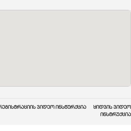
რეგისტრაციის ვიდეო ინსტურქცია
ყიდვის ვიდეო
ინსტრუქცია