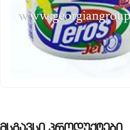
მსგავსი პროდუქტები