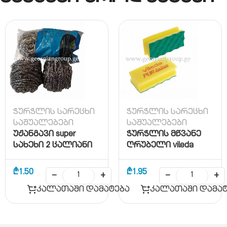
ჭურჭლის სარეცხი
ჭურჭლის სარეცხი
საშუალებები
საშუალებები
უჟანგავი super
ჭურჭლის მწვანე
სახეხი 2 ცალიანი
ღრუბელი vileda
₾
1.50
₾
1.95
−
+
−
+
კალათაში დამატება
კალათაში დამატ