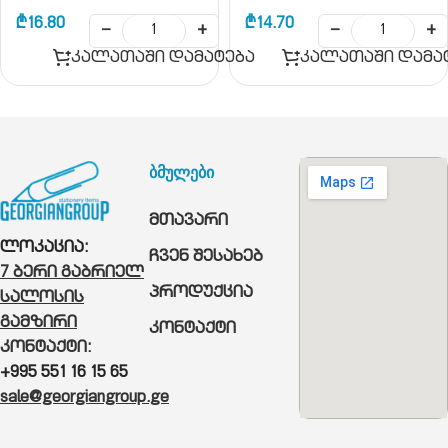
₾
16.80
₾
14.70
−
+
−
+
კალათაში დამატება
კალათაში დამა
ბმულები
მთავარი
ლოკაცია:
ჩვენ შესახებ
7 ბერი გაბრიელ
პროდუქცია
სალოსის
გამზირი
კონტაქტი
კონტაქტი:
+995 551 16 15 65
sale@georgiangroup.ge