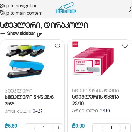
Skip to navigation
Skip to main content
მთავარი
სტეპლერი, დირაკოლი
სტეპლერი, დირაკოლი
Show sidebar
სტეპლერის ტყვია
სტეპლერი
სტეპლერის ტყვია
სტეპლერი 24/6 26/6
23/10
25ფ
ᲐᲠᲢᲘᲙᲣᲚᲘ:
2310
ᲐᲠᲢᲘᲙᲣᲚᲘ:
0427
₾
6.60
₾
0.90
−
+
−
+