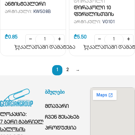
დირაკოლი
ანტისტეპლერი
დირაკოლი 10
ᲐᲠᲢᲘᲙᲣᲚᲘ:
KW508B
ფურცლისთვის
ᲐᲠᲢᲘᲙᲣᲚᲘ:
V0101
₾
0.85
₾
5.50
−
+
−
+
კალათაში დამატება
კალათაში დამატ
1
2
→
ბმულები
მთავარი
ლოკაცია:
ჩვენ შესახებ
7 ბერი გაბრიელ
პროდუქცია
სალოსის