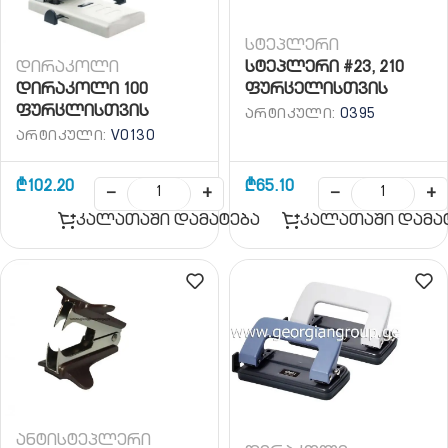
სტეპლერი
დირაკოლი
სტეპლერი #23, 210
დირაკოლი 100
ფურცელისთვის
ფურცლისთვის
ᲐᲠᲢᲘᲙᲣᲚᲘ:
0395
ᲐᲠᲢᲘᲙᲣᲚᲘ:
V0130
₾
102.20
₾
65.10
−
+
−
+
კალათაში დამატება
კალათაში დამა
ანტისტეპლერი