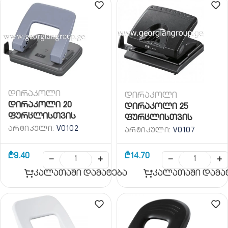
დირაკოლი
დირაკოლი
დირაკოლი 20
დირაკოლი 25
ფურცლისთვის
ფურცლისთვის
ᲐᲠᲢᲘᲙᲣᲚᲘ:
V0102
ᲐᲠᲢᲘᲙᲣᲚᲘ:
V0107
₾
9.40
₾
14.70
−
+
−
+
კალათაში დამატება
კალათაში დამა