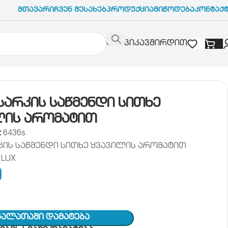
Მთავარი
Ჩვენ Შესახებ
Პროდუქცია
Მიწოდება
Კონტაქ
დაგვიკავშირდით
აწმენდი სითხე ყვავილის არომატით
 სარკის საწმენდი სითხე
ლის არომატით
:
6436s
რკის საწმენდი სითხე ყვავილის არომატით
OLUX
0
Კალათაში Დამატება