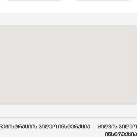
რეგისტრაციის ვიდეო ინსტურქცია
ყიდვის ვიდეო
ინსტრუქცია