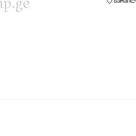
სურვილე