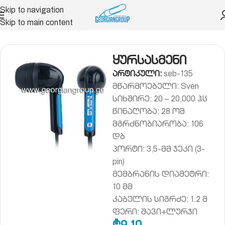
Skip to navigation
Skip to main content
იუტერის აქსესუარები
ყურსასმენი (ნაუშნიკი)
ყურსასმენი
არტიკული:
seb-135
მწარმოებელი: Sven
სიხშირე: 20 – 20,000 ჰც
წინაღობა: 28 ომ
მგრძნობიარობა: 106
დბ
პორტი: 3,5-მმ ჯეკი (3-
pin)
მემბრანის დიამეტრი:
10 მმ
კაბელის სიგრძე: 1.2 მ
ფერი: შავი+ლურჯი