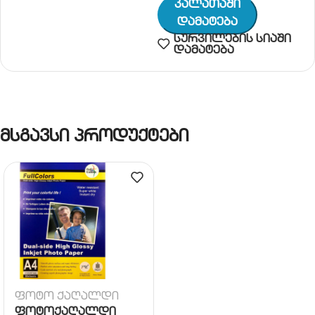
Კალათაში
Დამატება
სურვილების სიაში
დამატება
მსგავსი პროდუქტები
ფოტო ქაღალდი
ფოტოქაღალდი