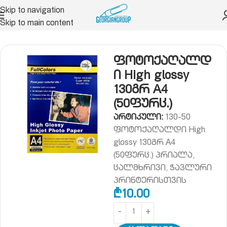
Skip to navigation
Skip to main content
ცია
A4 , A3 და სპეც ქაღალდი
ფოტო ქაღალდი
ფოტოქაღალდ
ი High glossy
130გრ A4
(50ფურც.)
არტიკული:
130-50
ფოტოქაღალდი High
glossy 130გრ A4
(50ფურც.) პრიალა,
ცალმხრივი, ჭავლური
პრინტერისთვის
₾
10.00