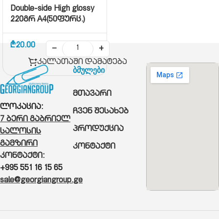
Double-side High glossy
220გრ A4(50ფურც.)
₾
20.00
−
+
კალათაში დამატება
ბმულები
მთავარი
ლოკაცია:
ჩვენ შესახებ
7 ბერი გაბრიელ
პროდუქცია
სალოსის
გამზირი
კონტაქტი
კონტაქტი:
+995 551 16 15 65
sale@georgiangroup.ge