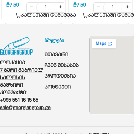
₾
7.50
₾
7.50
−
+
−
+
კალათაში დამატება
კალათაში დამატ
ბმულები
მთავარი
ლოკაცია:
ჩვენ შესახებ
7 ბერი გაბრიელ
პროდუქცია
სალოსის
გამზირი
კონტაქტი
კონტაქტი:
+995 551 16 15 65
sale@georgiangroup.ge