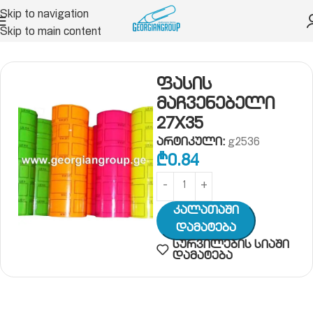
Skip to navigation
Skip to main content
უქცია
ჩასანიშნი ფურცლები
ფასმაჩვენებელი
ფასის
მაჩვენებელი
27X35
არტიკული:
g2536
₾
0.84
Კალათაში
Დამატება
სურვილების სიაში
დამატება