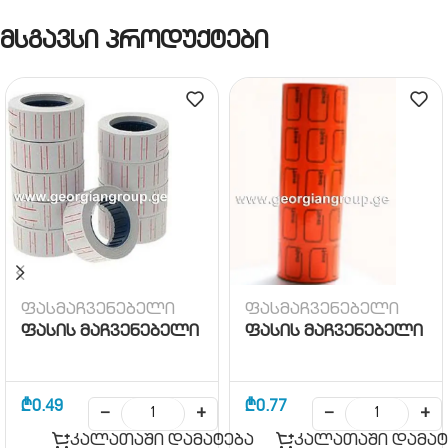
მსგავსი პროდუქტები
ფასმაჩვენებელი
ფასმაჩვენებელი
ფასის მაჩვენებელი
ფასის მაჩვენებელი
₾
0.49
₾
0.77
−
+
−
+
კალათაში დამატება
კალათაში დამატ