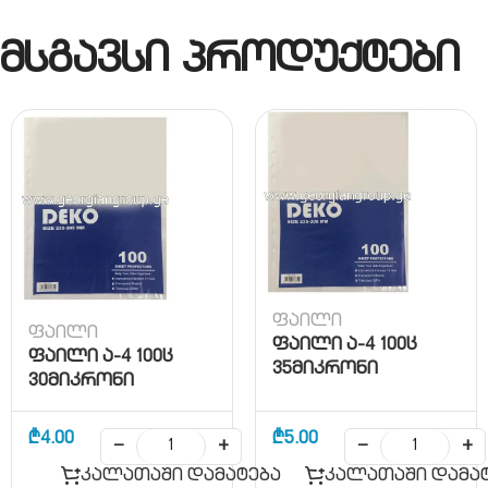
მსგავსი პროდუქტები
ფაილი
ფაილი
ფაილი ა-4 100ც
ფაილი ა-4 100ც
35მიკრონი
30მიკრონი
₾
4.00
₾
5.00
−
+
−
+
კალათაში დამატება
კალათაში დამა