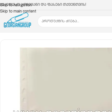
აუკეთესო არჩევანი და ფასები თქვენთვის!
Skip to navigation
Skip to main content
მთავარი
ბაინდერი, საქაღალდე, ფაილი, სავიზიტ