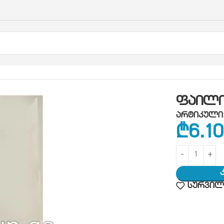
ე
ფაილი
ფაილი ა-4 100ც 40მიკრონი
ფაილი 
არტიკული
₾
6.10
სურვილე