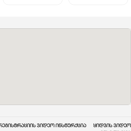
რეგისტრაციის ვიდეო ინსტურქცია
ყიდვის ვიდეო