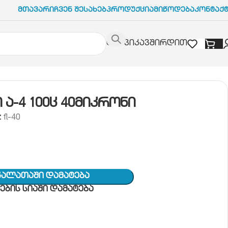
Მთავარი
Ჩვენ Შესახებ
Პროდუქცია
Მიწოდება
Კონტაქ
დაგვიკავშირდით
ა-4 100ც 40მიკრონი
:
fl-40
Კალათაში Დამატება
ბის სიაში დამატება