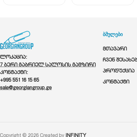
ბმულები
მთავარი
ლოკაცია:
ჩვენ შესახე
7 ბერი გაბრიელ სალოსის გამზირი
პროდუქცია
კონტაქტი:
+995 551 16 15 65
კონტაქტი
sale@georgiangroup.ge
Copyright © 2026 Created by
INFINITY