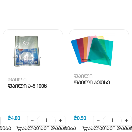
ფაილი
ფაილი
ფაილი კუთხე
ფაილი ა-5 100ც
₾
4.80
₾
0.50
−
+
−
+
ტება
კალათაში დამატება
კალათაში დამა