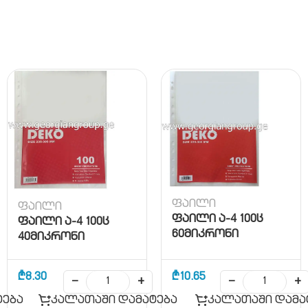
ფაილი
ფაილი
ფაილი ა-4 100ც
ფაილი ა-4 100ც
60მიკრონი
40მიკრონი
₾
8.30
₾
10.65
−
+
−
+
ტება
კალათაში დამატება
კალათაში დამა