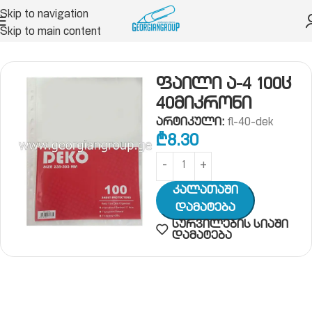
Skip to navigation
Skip to main content
დერი, საქაღალდე, ფაილი, სავიზიტე
ფაილი
ფაილი ა-4 100ც
40მიკრონი
არტიკული:
fl-40-dek
₾
8.30
Კალათაში
Დამატება
სურვილების სიაში
დამატება