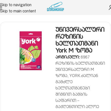
Skip to navigation
Skip to main content
ს ჰიგიენა
ნაგვის ცელოფნები, ხელთათმანები
უნივერსალური
რეზინის
ხელთათმანი
York M ზომა
არტიკული:
6967
რეზინის ხელთათმანი
უნივერსალური M
ზომა, YORK.ძალიან
გამძლე
ხელთათმანები
შიგნით ბამბის
საფარით –
გაჟღენთილი ალოე