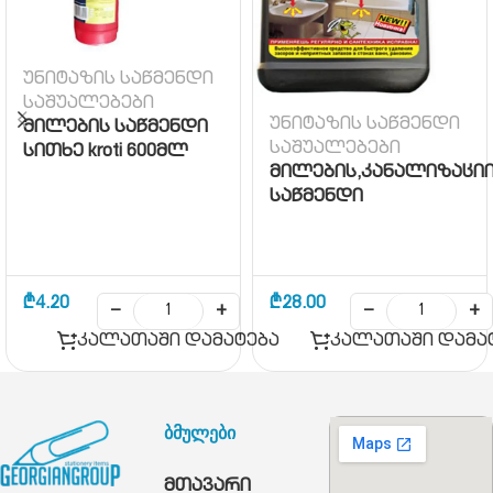
უნიტაზის საწმენდი
საშუალებები
უნიტაზის საწმენდი
მილების საწმენდი
საშუალებები
სითხე kroti 600მლ
მილების,კანალიზაცი
საწმენდი
₾
4.20
₾
28.00
−
+
−
+
კალათაში დამატება
კალათაში დამა
ბმულები
მთავარი