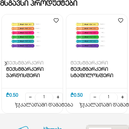
მსგავსი პროდუქტები
ტექსტმარკერი
ტექსტმარკერი
ტექსტმარკერი
ტექსტმარკერი
ვარდისფერი
სტაფილოსფერი
₾
0.50
₾
0.50
−
+
−
+
კალათაში დამატება
კალათაში დამატ