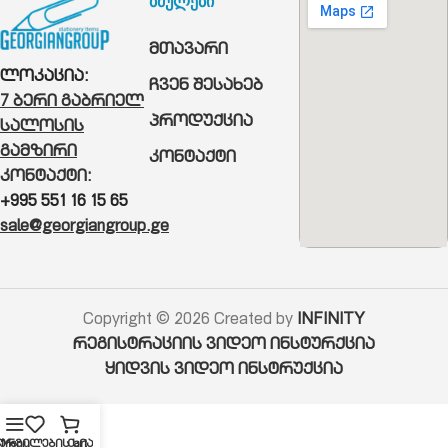
ბმულები
მთავარი
ლოკაცია:
ჩვენ შესახებ
7 ბერი გაბრიელ
პროდუქცია
სალოსის
გამზირი
კონტაქტი
კონტაქტი:
+995 551 16 15 65
sale@georgiangroup.ge
Copyright © 2026 Created by
INFINITY
რეგისტრაციის ვიდეო ინსტურქცია
ყიდვის ვიდეო ინსტრუქცია
ურვილების სია
Menu
Cart