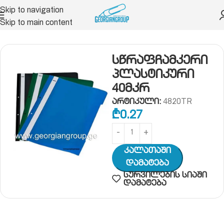
Skip to navigation
Skip to main content
, საქაღალდე, ფაილი, სავიზიტე
საქაღალდე
სწრაფჩამკერი
პლასტიკური
40მკრ
არტიკული:
4820TR
₾
0.27
Კალათაში
Დამატება
სურვილების სიაში
დამატება