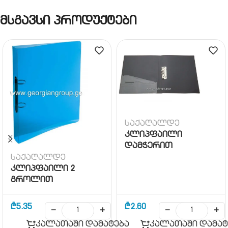
მსგავსი პროდუქტები
საქაღალდე
კლიპფაილი
დამჭერით
საქაღალდე
კლიპფაილი 2
გროლით
₾
5.35
₾
2.60
−
+
−
+
კალათაში დამატება
კალათაში დამატ