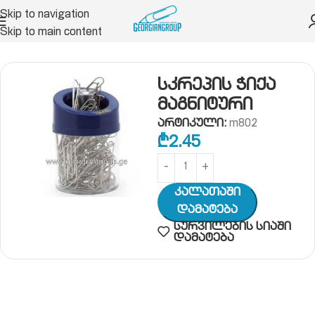
Skip to navigation
Skip to main content
რიო ნივთები
კლიპი, სკრეპი, ჭიკარტი
სკრეპი
სკრეპის ჭიქა
მაგნიტური
არტიკული:
m802
₾
2.45
Კალათაში
Დამატება
სურვილების სიაში
დამატება