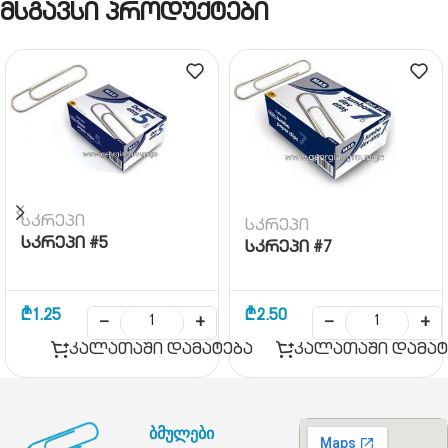
მსგავსი პროდუქტები
სკრეპი
სკრეპი
სკრეპი #5
სკრეპი #7
₾
1.25
₾
2.50
−
+
−
+
კალათაში დამატება
კალათაში დამატ
ბმულები