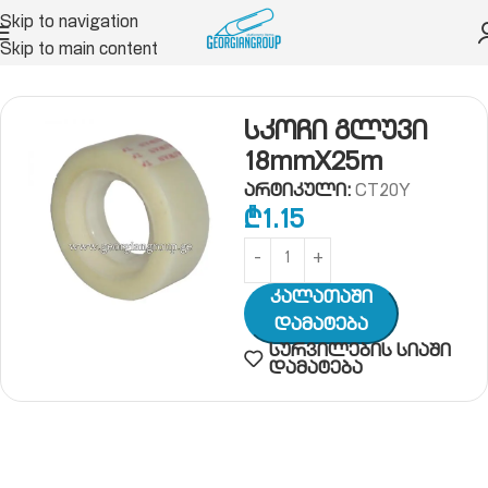
Skip to navigation
Skip to main content
ნივთები
წებო, სკოჩი
სკოჩი, სკოჩის მოსახევი
სკოჩი გლუვი
18mmX25m
არტიკული:
CT20Y
₾
1.15
Კალათაში
Დამატება
სურვილების სიაში
დამატება