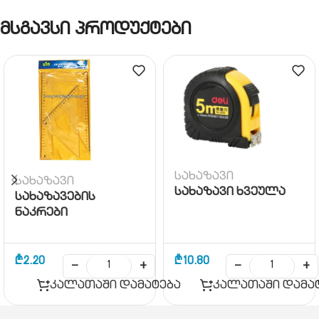
მსგავსი პროდუქტები
სახაზავი
სახაზავი
სახაზავი ხვეულა
სახაზავების
ნაკრები
₾
2.20
₾
10.80
−
+
−
+
კალათაში დამატება
კალათაში დამა