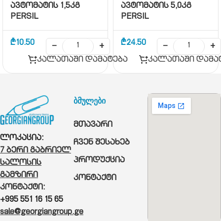
ავტომატის 1,5კგ
ავტომატის 5,0კგ
PERSIL
PERSIL
₾
10.50
₾
24.50
−
+
−
+
კალათაში დამატება
კალათაში დამა
ბმულები
მთავარი
ლოკაცია:
ჩვენ შესახებ
7 ბერი გაბრიელ
პროდუქცია
სალოსის
გამზირი
კონტაქტი
კონტაქტი:
+995 551 16 15 65
sale@georgiangroup.ge