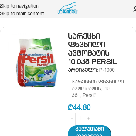
Skip to navigation
Skip to main content
ივთები
ოფისის ჰიგიენა
სარეცხი საშუალებები
სარეცხი
ფხვნილი
ავტომატის
10,0კგ PERSIL
არტიკული:
P-1000
სარეცხის ფხვნილი
ავტომატის, 10
კგ ,,Persil”
₾
44.80
Კალათაში