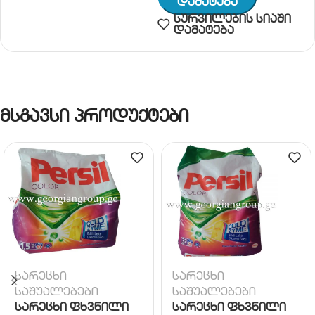
Დამატება
სურვილების სიაში
დამატება
მსგავსი პროდუქტები
სარეცხი
სარეცხი
საშუალებები
საშუალებები
სარეცხი ფხვნილი
სარეცხი ფხვნილი