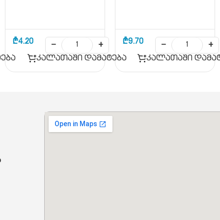
₾
4.20
₾
9.70
−
+
−
+
ება
კალათაში დამატება
კალათაში დამა
ბ