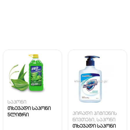
საპონი
თხევადი საპონი
პირადი ჰიგიენის
5ლიტრი
ნივთები
,
საპონი
თხევადი საპონი