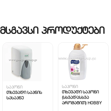
მსგავსი პროდუქტები
საპონი
საპონი
თხევადი საპონი
თხევადი საპნის
(სხვადასხვა
სასაპნე
არომატით) HOBBY