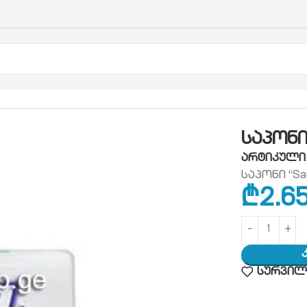
პირადი ჰიგიენის ნივთები
საპონი
საპონი მყარი ,,S
საპონი 
არტიკული
საპონი “Sa
₾
2.6
სურვილე