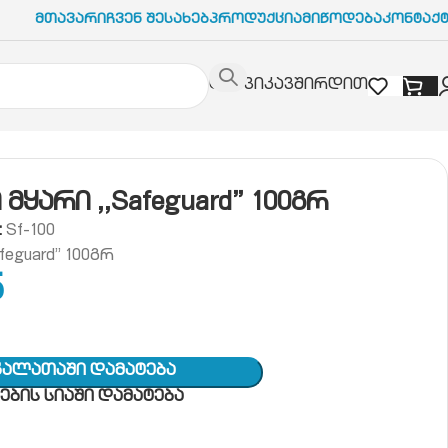
Მთავარი
Ჩვენ Შესახებ
Პროდუქცია
Მიწოდება
Კონტაქ
დაგვიკავშირდით
afeguard” 100გრ
მყარი ,,Safeguard” 100გრ
:
Sf-100
feguard” 100გრ
5
Კალათაში Დამატება
ბის სიაში დამატება