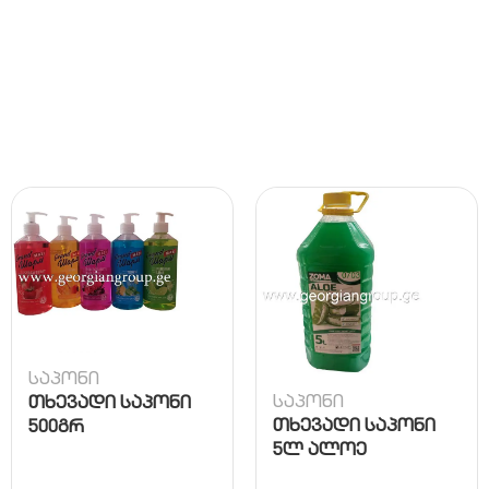
საპონი
საპონი
თხევადი საპონი
თხევადი საპონი
500გრ
5ლ ალოე