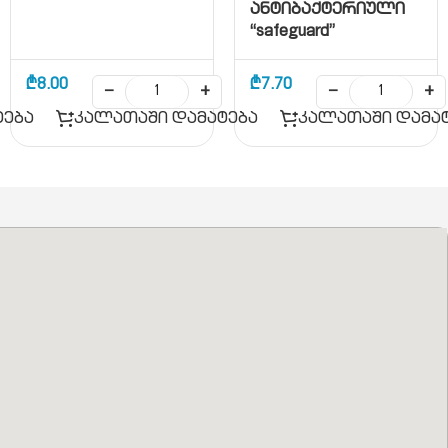
ანტიბაქტერიული
“safeguard”
₾
8.00
₾
7.70
−
+
−
+
ტება
კალათაში დამატება
კალათაში დამა