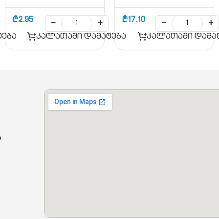
₾
2.95
₾
17.10
−
+
−
+
ტება
კალათაში დამატება
კალათაში დამა
ბ