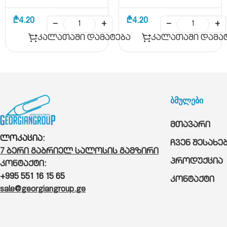
₾
4.20
₾
4.20
−
+
−
+
კალათაში დამატება
კალათაში დამა
ბმულები
მთავარი
ლოკაცია:
ჩვენ შესახე
7 ბერი გაბრიელ სალოსის გამზირი
პროდუქცია
კონტაქტი:
+995 551 16 15 65
კონტაქტი
sale@georgiangroup.ge