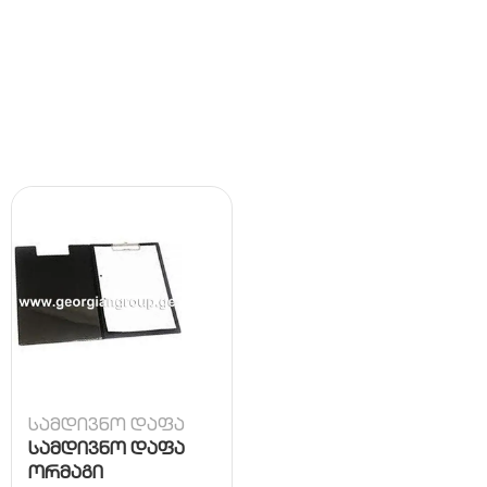
სამდივნო დაფა
სამდივნო დაფა
ორმაგი