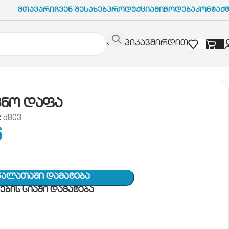
Მთავარი
Ჩვენ Შესახებ
Პროდუქცია
Მიწოდება
Კონტაქ
დაგვიკავშირდით
ვნო დაფა
:
d803
6
Კალათაში Დამატება
ბის სიაში დამატება