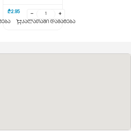
₾
2.95
−
+
ტება
კალათაში დამატება