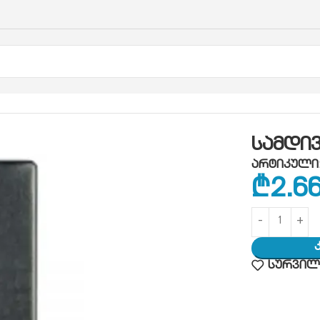
ე
სამდივნო დაფა
სამდივნო დაფა
სამდი
არტიკული
₾
2.6
სურვილე