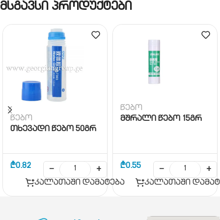
მსგავსი პროდუქტები
წებო
წებო
მშრალი წებო 15გრ
თხევადი წებო 50გრ
₾
0.82
₾
0.55
−
+
−
+
კალათაში დამატება
კალათაში დამატ