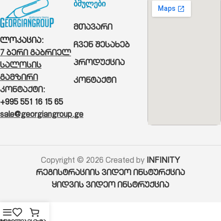
ბმულები
მთავარი
ლოკაცია:
ჩვენ შესახებ
7 ბერი გაბრიელ
პროდუქცია
სალოსის
გამზირი
კონტაქტი
კონტაქტი:
+995 551 16 15 65
sale@georgiangroup.ge
Copyright © 2026 Created by
INFINITY
რეგისტრაციის ვიდეო ინსტურქცია
ყიდვის ვიდეო ინსტრუქცია