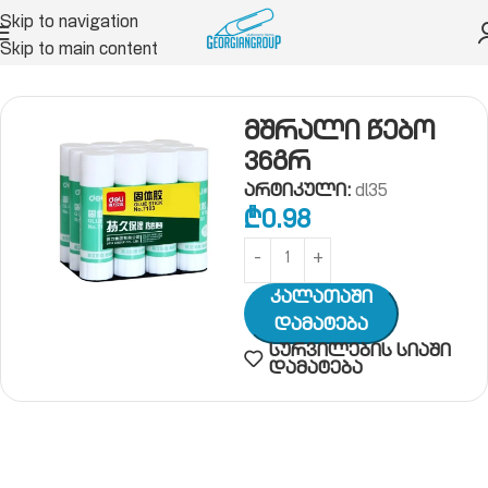
Skip to navigation
Skip to main content
ი
საკანცელარიო ნივთები
წებო, სკოჩი
წებო
მშრალი წებო
36გრ
არტიკული:
dl35
₾
0.98
Კალათაში
Დამატება
სურვილების სიაში
დამატება