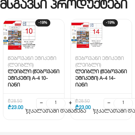
მსგავსი პროდუქტები
-19%
-19%
წებოვანი ეტიკეტი
წებოვანი ეტიკეტი
(ლეიბლი)
(ლეიბლი)
ლეიბლი (წებოვანი
ლეიბლი (წებოვანი
ეტიკეტი) A-4 10-
ეტიკეტი) A-4 14-
იანი
იანი
₾
28.50
₾
28.50
−
+
−
₾
23.00
₾
23.00
კალათაში დამატება
კალათაში და