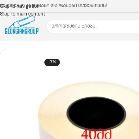
აუკეთესო არჩევანი და ფასები თქვენთვის!
Skip to navigation
Skip to main content
მთავარი
ქაღალდის პროდუქცია
A4 , A3 და სპეც 
-7%