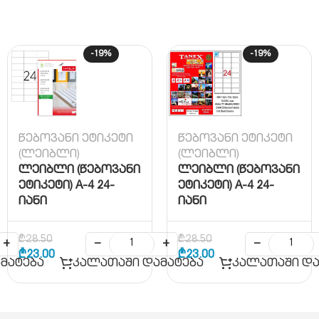
-19%
-19%
წებოვანი ეტიკეტი
წებოვანი ეტიკეტი
(ლეიბლი)
(ლეიბლი)
ლეიბლი (წებოვანი
ლეიბლი (წებოვანი
ეტიკეტი) A-4 24-
ეტიკეტი) A-4 24-
იანი
იანი
₾
28.50
₾
28.50
+
−
+
−
₾
23.00
₾
23.00
მატება
კალათაში დამატება
კალათაში და