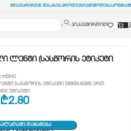
Მთავარი
Ჩვენ Შესახებ
Პროდუქცია
Მიწოდება
Კონტაქ
დაგვიკავშირდით
 (სასწორის ეტიკეტი 58X40)
ი ლენტი (სასწორის ეტიკეტი
:
m5840
ნტი (სასწორის ეტიკეტი 58მმX40მმ) ერთ
50 ეტიკეტი
₾
2.80
Კალათაში Დამატება