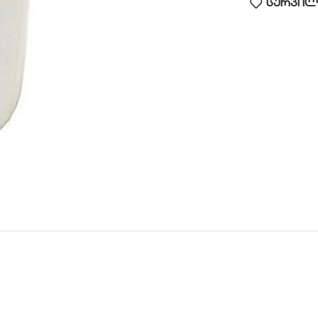
სურვილე