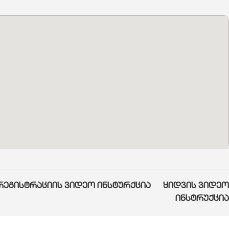
რეგისტრაციის ვიდეო ინსტურქცია
ყიდვის ვიდეო
ინსტრუქცია