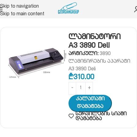
Skip to navigation
Skip to main content
ანქანები და სახარჯი მასალები
ლამინატორი
ლამინატორი
A3 3890 Deli
არტიკული:
3890
ლამინირების აპარატი
A3 3890 Deli
₾
310.00
Კალათაში
Დამატება
სურვილების სიაში
დამატება