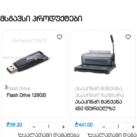
მსგავსი პროდუქტები
Flash Drive
ასაკინძი მანქანა,
Flash Drive 128GB
ასაკინძი ზამბარა
ასაკინძი მანქანა
450 ფურცელზე
₾
39.20
₾
441.00
−
+
−
+
კალათაში დამატება
კალათაში დამა