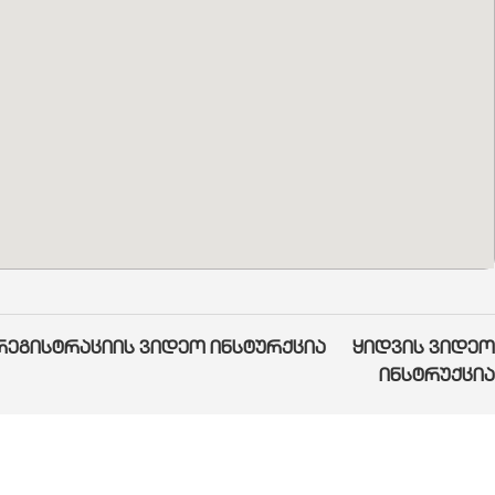
რეგისტრაციის ვიდეო ინსტურქცია
ყიდვის ვიდეო
ინსტრუქცია