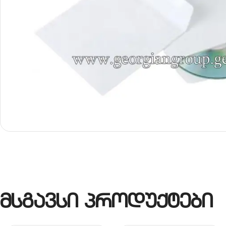
მსგავსი პროდუქტები