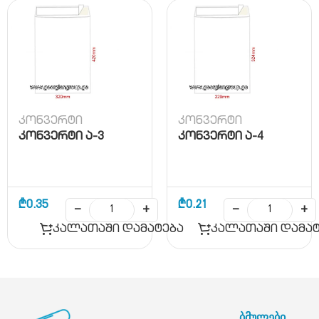
კონვერტი
კონვერტი
კონვერტი ა-3
კონვერტი ა-4
₾
0.35
₾
0.21
−
+
−
+
კალათაში დამატება
კალათაში დამატ
ბმულები