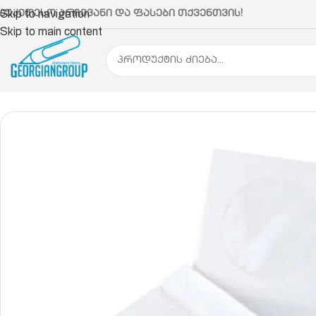
აუკეთესო არჩევანი და ფასები თქვენთვის!
Skip to navigation
Skip to main content
მთავარი
ქაღალდის პროდუქცია
კონვერტი
კონვე