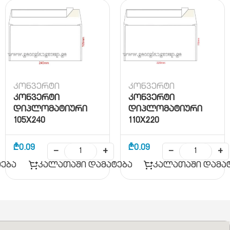
კონვერტი
კონვერტი
კონვერტი
კონვერტი
დიპლომატიური
დიპლომატიური
105X240
110X220
₾
0.09
₾
0.09
−
+
−
+
ება
კალათაში დამატება
კალათაში დამა