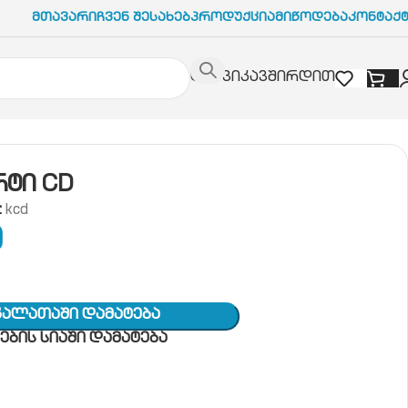
Მთავარი
Ჩვენ Შესახებ
Პროდუქცია
Მიწოდება
Კონტაქ
დაგვიკავშირდით
რტი CD
:
kcd
9
Კალათაში Დამატება
ბის სიაში დამატება