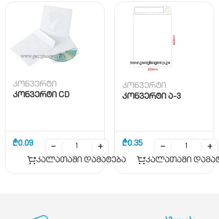
კონვერტი
კონვერტი
კონვერტი CD
კონვერტი ა-3
₾
0.09
₾
0.35
−
+
−
+
კალათაში დამატება
კალათაში დამა