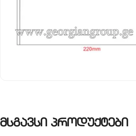
მსგავსი პროდუქტები