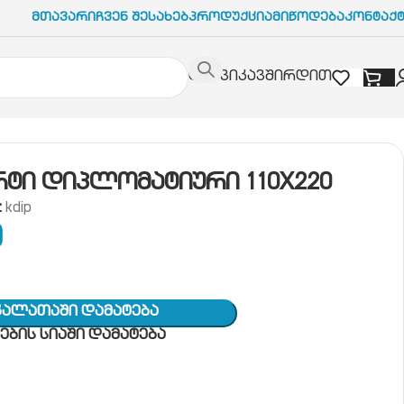
Მთავარი
Ჩვენ Შესახებ
Პროდუქცია
Მიწოდება
Კონტაქ
დაგვიკავშირდით
რტი დიპლომატიური 110X220
:
kdip
9
Კალათაში Დამატება
ბის სიაში დამატება