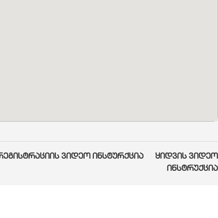
რეგისტრაციის ვიდეო ინსტურქცია
ყიდვის ვიდეო
ინსტრუქცია