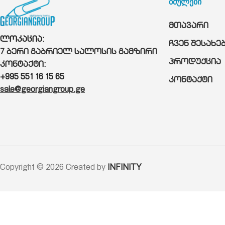
ბმულები
მთავარი
ლოკაცია:
ჩვენ შესახე
7 ბერი გაბრიელ სალოსის გამზირი
პროდუქცია
კონტაქტი:
+995 551 16 15 65
კონტაქტი
sale@georgiangroup.ge
Copyright © 2026 Created by
INFINITY