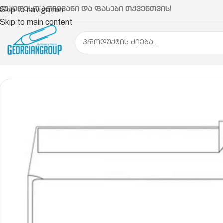
აუკეთესო არჩევანი და ფასები თქვენთვის!
Skip to navigation
Skip to main content
მთავარი
ქაღალდის პროდუქცია
კონვერტი
კონვე