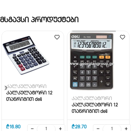
მსგავსი პროდუქტები
კალკულატორი
კალკულატორი 12
კალკულატორი
თანრიგით deli
კალკულატორი 12
თანრიგით deli
₾
16.80
₾
28.70
−
+
−
+