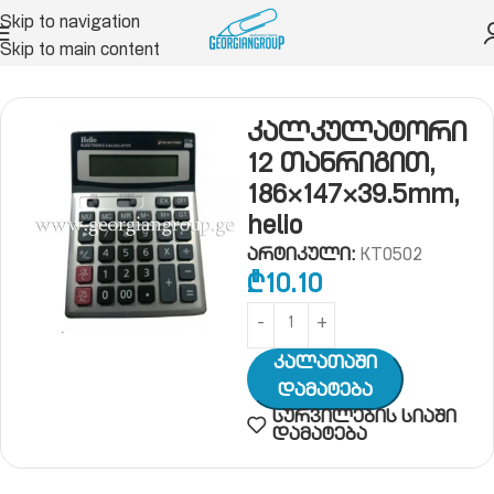
Skip to navigation
Skip to main content
რი
საკანცელარიო ნივთები
კალკულატორი
კალკულატორი
12 თანრიგით,
186×147×39.5mm,
helio
არტიკული:
KT0502
₾
10.10
Კალათაში
Დამატება
სურვილების სიაში
დამატება