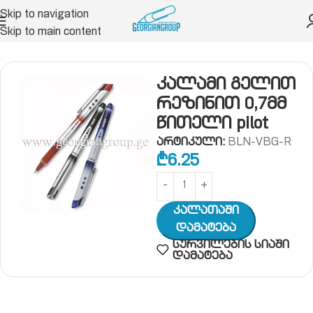
Skip to navigation
Skip to main content
ახაზავი საშუალებები
კალამი
კალამი გელით
კალამი გელით
რეზინით 0,7მმ
წითელი pilot
არტიკული:
BLN-VBG-R
₾
6.25
Კალათაში
Დამატება
სურვილების სიაში
დამატება