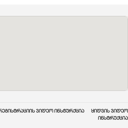
რეგისტრაციის ვიდეო ინსტურქცია
ყიდვის ვიდეო
ინსტრუქცია