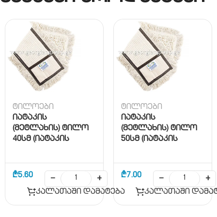
ტილოები
ტილოები
იატაკის
იატაკის
(მეტლახის) ტილო
(მეტლახის) ტილო
40სმ (იატაკის
50სმ (იატაკის
ჯოხის 852)
ჯოხის 345)
₾
5.60
₾
7.00
−
+
−
+
კალათაში დამატება
კალათაში დამა