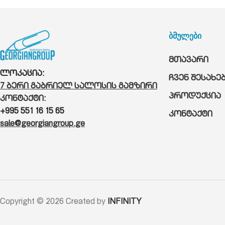
ბმულები
მთავარი
ლოკაცია:
ჩვენ შესახე
7 ბერი გაბრიელ სალოსის გამზირი
პროდუქცია
კონტაქტი:
+995 551 16 15 65
კონტაქტი
sale@georgiangroup.ge
Copyright © 2026 Created by
INFINITY