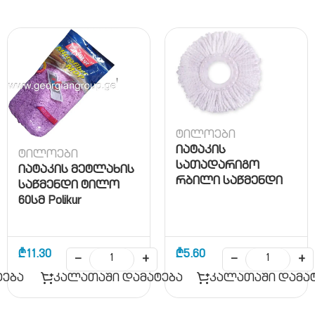
ტილოები
იატაკის
ტილოები
სათადარიგო
იატაკის მეტლახის
რბილი საწმენდი
საწმენდი ტილო
ღრუბელი
60სმ Polikur
₾
11.30
₾
5.60
−
+
−
+
ტება
კალათაში დამატება
კალათაში დამა