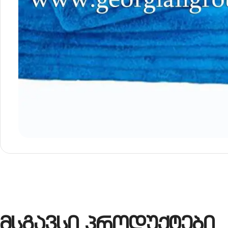
მსგავსი პროდუქტები