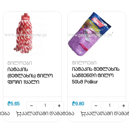
ტილოები
ტილოები
იატაკის მეტლახის
იატაკის
საწმენდი ტილო
(მეტლახის) ტილო
50სმ Polikur
ფოჩი 1ცალი
(იატაკის ჯოხის 08-
1190 )
₾
5.65
₾
9.80
−
+
−
+
ტება
კალათაში დამატება
კალათაში დამა