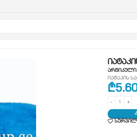
ოფისის ჰიგიენა
ტილოები
იატაკის ტილო 60სმ-80ს
იატაკი
არტიკული
იატაკის ს
₾
5.6
სურვილე