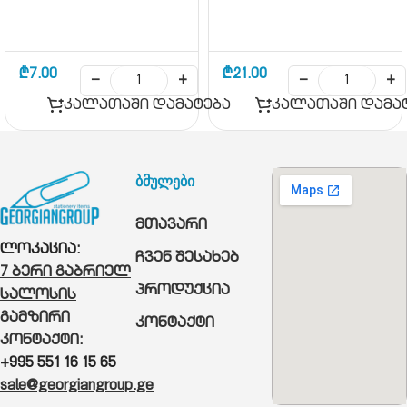
₾
7.00
₾
21.00
−
+
−
+
კალათაში დამატება
კალათაში დამა
ბმულები
მთავარი
ლოკაცია:
ჩვენ შესახებ
7 ბერი გაბრიელ
პროდუქცია
სალოსის
გამზირი
კონტაქტი
კონტაქტი:
+995 551 16 15 65
sale@georgiangroup.ge