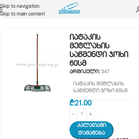
Skip to navigation
Skip to main content
ის ჰიგიენა
ცოცხი, იატაკის ჯოხი, სანაგვე ურნა
იატაკის
მეტლახის
საწმენდი ჯოხი
60სმ
არტიკული:
347
იატაკის მეტლახის
საწმენდი ჯოხი 60სმ
₾
21.00
Კალათაში
Დამატება