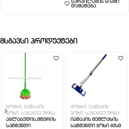
სურვილების სიაში
დამატება
მსგავსი პროდუქტები
ცოცხი, იატაკის
ცოცხი, იატაკის
ჯოხი, სანაგვე ურნა
ჯოხი, სანაგვე ურნა
აბლაბუდის,მტვრის
იატაკის მეტლახის
საწმენდი
საწმენდი ჯოხი 40სმ