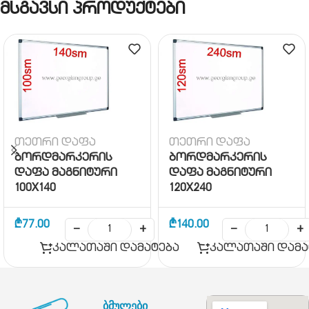
მსგავსი პროდუქტები
თეთრი დაფა
თეთრი დაფა
ბორდმარკერის
ბორდმარკერის
დაფა მაგნიტური
დაფა მაგნიტური
100X140
120X240
₾
77.00
₾
140.00
−
+
−
+
კალათაში დამატება
კალათაში დამა
ბმულები