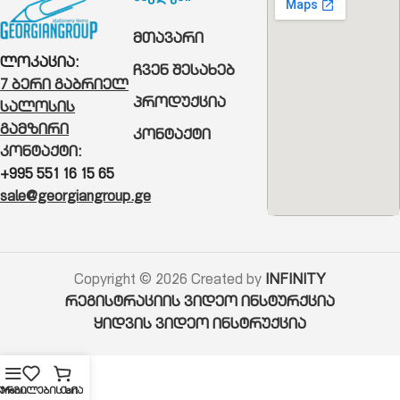
მთავარი
ლოკაცია:
ჩვენ შესახებ
7 ბერი გაბრიელ
პროდუქცია
სალოსის
გამზირი
კონტაქტი
კონტაქტი:
+995 551 16 15 65
sale@georgiangroup.ge
Copyright © 2026 Created by
INFINITY
რეგისტრაციის ვიდეო ინსტურქცია
ყიდვის ვიდეო ინსტრუქცია
ურვილების სია
Menu
Cart