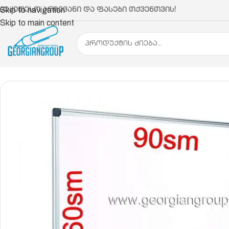
აუკეთესო არჩევანი და ფასები თქვენთვის!
Skip to navigation
Skip to main content
მთავარი
საოფისე დაფები
თეთრი დაფა
ვაითბორ