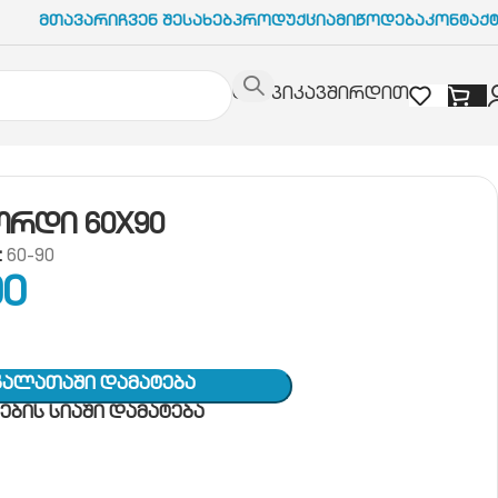
Მთავარი
Ჩვენ Შესახებ
Პროდუქცია
Მიწოდება
Კონტაქ
დაგვიკავშირდით
ორდი 60X90
:
60-90
00
Კალათაში Დამატება
ბის სიაში დამატება