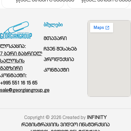
კალათაში დამატება
კალათაში დამატ
ბმულები
მთავარი
ლოკაცია:
ჩვენ შესახებ
7 ბერი გაბრიელ
პროდუქცია
სალოსის
გამზირი
კონტაქტი
კონტაქტი:
+995 551 16 15 65
sale@georgiangroup.ge
Copyright © 2026 Created by
INFINITY
რეგისტრაციის ვიდეო ინსტურქცია