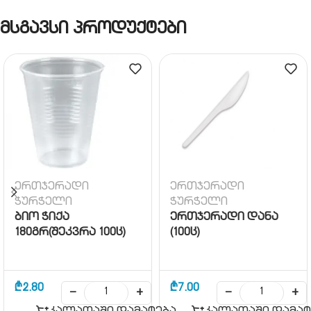
მსგავსი პროდუქტები
ერთჯერადი
ერთჯერადი
ჭურჭელი
ჭურჭელი
ბიო ჭიქა
ერთჯერადი დანა
180გრ(შეკვრა 100ც)
(100ც)
₾
2.80
₾
7.00
−
+
−
+