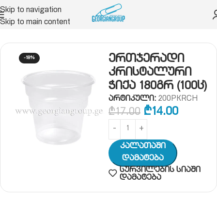
Skip to navigation
Skip to main content
ირადი ჰიგიენის ნივთები
ერთჯერადი ჭურჭელი
ერთჯერადი
-18%
კრისტალური
ჭიქა 180გრ (100ც)
არტიკული:
200PKRCH
₾
14.00
₾
17.00
Კალათაში
Დამატება
სურვილების სიაში
დამატება