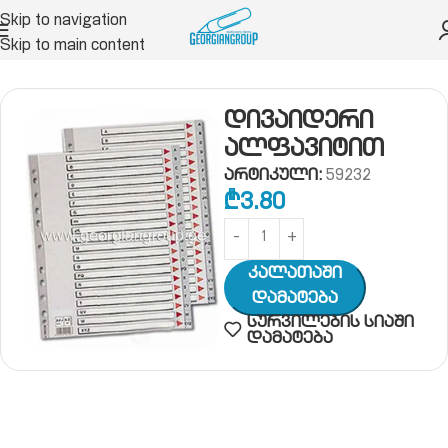
Skip to navigation
Skip to main content
ი, საქაღალდე, ფაილი, სავიზიტე
დივაიდერი
დივაიდერი
ალფავიტით
არტიკული:
59232
₾
3.80
Კალათაში
Დამატება
სურვილების სიაში
დამატება