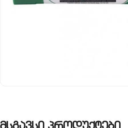
მსგავსი პროდუქტები