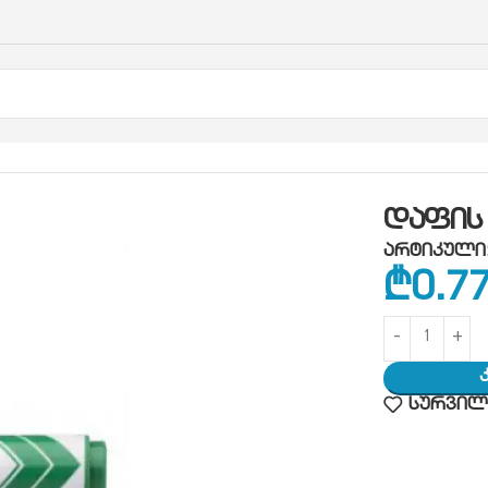
რი
დაფის მარკერი
დაფის მარკერი მწვანე
დაფის 
არტიკული
₾
0.7
სურვილე