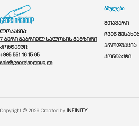
ბმულები
მთავარი
ლოკაცია:
ჩვენ შესახე
7 ბერი გაბრიელ სალოსის გამზირი
პროდუქცია
კონტაქტი:
+995 551 16 15 65
კონტაქტი
sale@georgiangroup.ge
Copyright © 2026 Created by
INFINITY