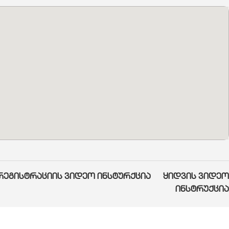
რეგისტრაციის ვიდეო ინსტურქცია
ყიდვის ვიდეო
ინსტრუქცია