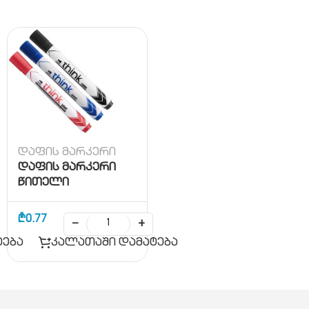
დაფის მარკერი
დაფის მარკერი
წითელი
₾
0.77
−
+
ტება
კალათაში დამატება