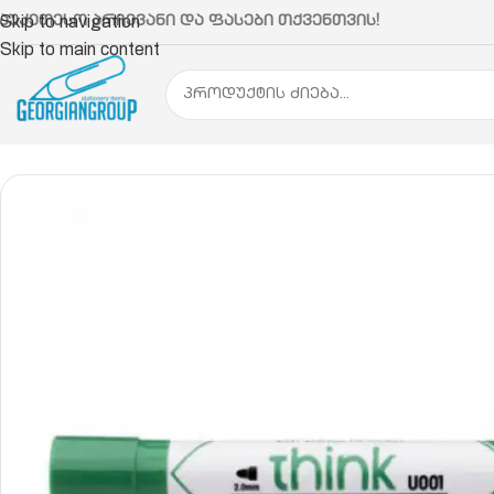
აუკეთესო არჩევანი და ფასები თქვენთვის!
Skip to navigation
Skip to main content
მთავარი
საწერი და სახაზავი საშუალებები
მარკე