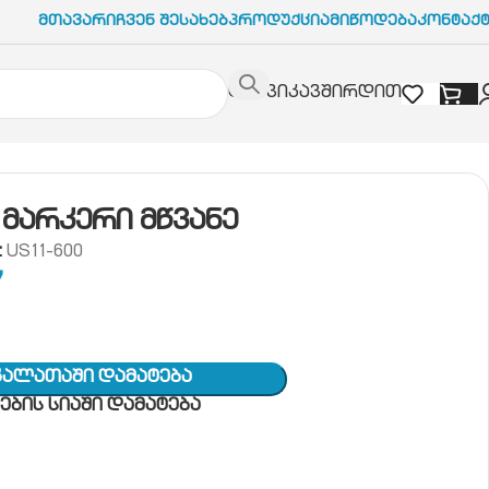
Მთავარი
Ჩვენ Შესახებ
Პროდუქცია
Მიწოდება
Კონტაქ
დაგვიკავშირდით
მარკერი მწვანე
:
US11-600
7
Კალათაში Დამატება
ბის სიაში დამატება