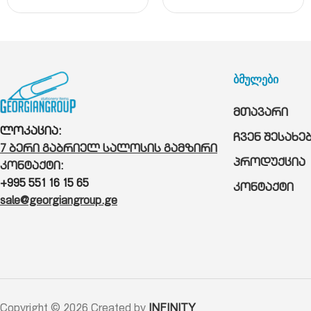
ბმულები
მთავარი
ლოკაცია:
ჩვენ შესახე
7 ბერი გაბრიელ სალოსის გამზირი
პროდუქცია
კონტაქტი:
+995 551 16 15 65
კონტაქტი
sale@georgiangroup.ge
Copyright © 2026 Created by
INFINITY