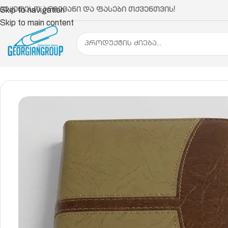
აუკეთესო არჩევანი და ფასები თქვენთვის!
Skip to navigation
Skip to main content
მთავარი
ქაღალდის პროდუქცია
რვეული, ბლოკნ