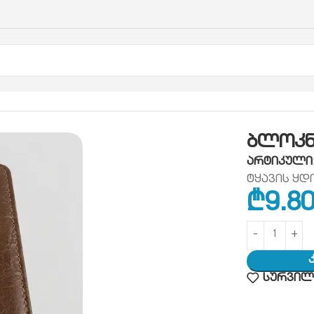
ოტი
ბლოკნოტი ყოველდღიური
ბლოკნოტი ა-5 ტყა
ბლოკნო
არტიკული
ტყავის ყდ
₾
9.8
სურვილე