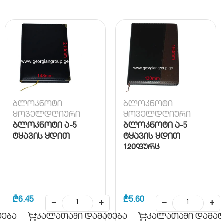
ბლოკნოტი
ბლოკნოტი
ყოველდღიური
ყოველდღიური
ბლოკნოტი ა-5
ბლოკნოტი ა-5
ტყავის ყდით
ტყავის ყდით
120ფურც
₾
6.45
₾
5.60
−
+
−
+
ტება
კალათაში დამატება
კალათაში დამა