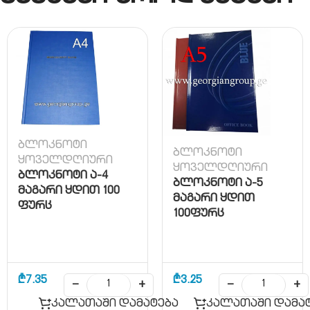
ბლოკნოტი
ბლოკნოტი
ყოველდღიური
ყოველდღიური
ბლოკნოტი ა-4
ბლოკნოტი ა-5
მაგარი ყდით 100
მაგარი ყდით
ფურც
100ფურც
₾
7.35
₾
3.25
−
+
−
+
კალათაში დამატება
კალათაში დამა