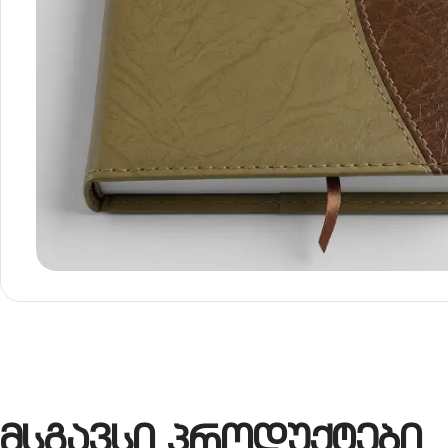
მსგავსი პროდუქტები