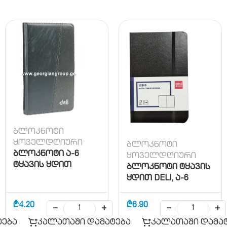
ბლოკნოტი
ყოველდღიური
ბლოკნოტი
ბლოკნოტი ა-6
ყოველდღიური
ტყავის ყდით
ბლოკნოტი ტყავის
ყდით DELI, ა-6
₾
4.20
₾
6.90
−
+
−
+
ტება
კალათაში დამატება
კალათაში დამა