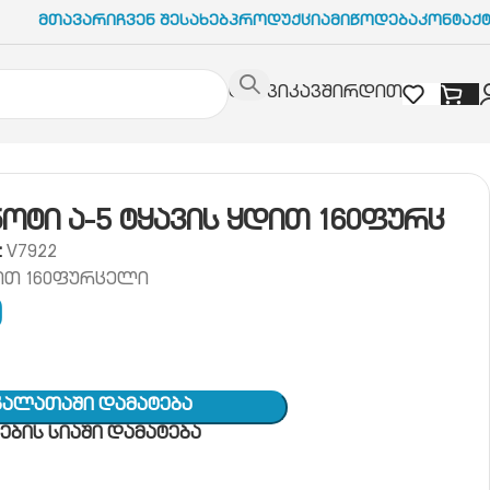
Მთავარი
Ჩვენ Შესახებ
Პროდუქცია
Მიწოდება
Კონტაქ
დაგვიკავშირდით
ვის ყდით 160ფურც
ტი ა-5 ტყავის ყდით 160ფურც
:
V7922
ით 160ფურცელი
0
Კალათაში Დამატება
ბის სიაში დამატება