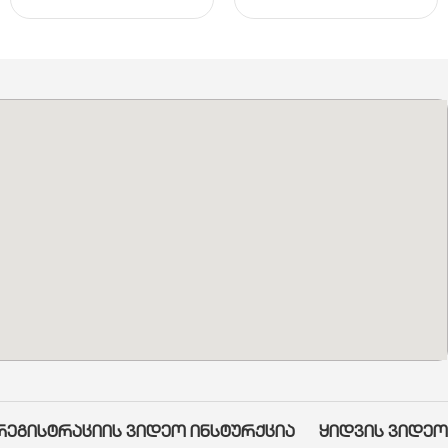
რეგისტრაციის ვიდეო ინსტურქცია
ყიდვის ვიდეო