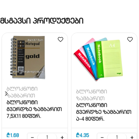
მსგავსი პროდუქტები
ბლოკნოტი
ბლოკნოტი
ზამბარით
ზამბარით
ბლოკნოტი
ბლოკნოტი
გვერდზე ზამბარით
გვერდზე ზამბარით
7,5X11 80ფურ.
ა-4 80ფურ.
₾
1.68
₾
4.35
−
+
−
+