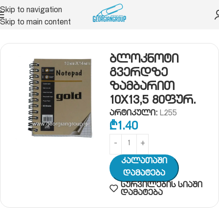
Skip to navigation
Skip to main content
ია
რვეული, ბლოკნოტი
ბლოკნოტი ზამბარით
ბლოკნოტი
გვერდზე
ზამბარით
10X13,5 80ფურ.
არტიკული:
L255
₾
1.40
Კალათაში
Დამატება
სურვილების სიაში
დამატება