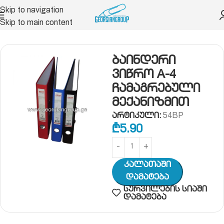
Skip to navigation
Skip to main content
რი, საქაღალდე, ფაილი, სავიზიტე
ბაინდერი
ბაინდერი
ვიწრო A-4
ჩამაგრებული
მექანიზმით
არტიკული:
54BP
₾
5.90
Კალათაში
Დამატება
სურვილების სიაში
დამატება