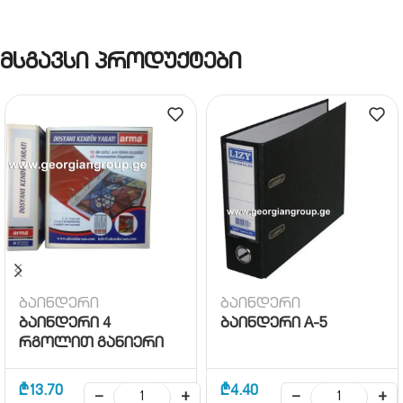
მსგავსი პროდუქტები
ბაინდერი
ბაინდერი
ბაინდერი 4
ბაინდერი A-5
რგოლით განიერი
₾
13.70
₾
4.40
−
+
−
+