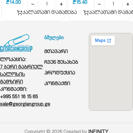
₾
14.00
₾
15.40
−
+
−
+
კალათაში დამატება
კალათაში დამა
ბმულები
მთავარი
ლოკაცია:
ჩვენ შესახებ
7 ბერი გაბრიელ
პროდუქცია
სალოსის
გამზირი
კონტაქტი
კონტაქტი:
+995 551 16 15 65
sale@georgiangroup.ge
Copyright © 2026 Created by
INFINITY