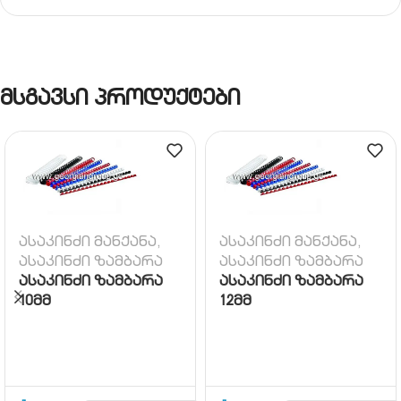
მსგავსი პროდუქტები
ასაკინძი მანქანა,
ასაკინძი მანქანა,
ასაკინძი ზამბარა
ასაკინძი ზამბარა
ასაკინძი ზამბარა
ასაკინძი ზამბარა
10მმ
12მმ