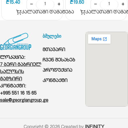
₾
15.40
₾
19.60
−
+
−
+
კალათაში დამატება
კალათაში დამა
ბმულები
მთავარი
ლოკაცია:
ჩვენ შესახებ
7 ბერი გაბრიელ
პროდუქცია
სალოსის
გამზირი
კონტაქტი
კონტაქტი:
+995 551 16 15 65
sale@georgiangroup.ge
Copyright © 2026 Created by
INFINITY