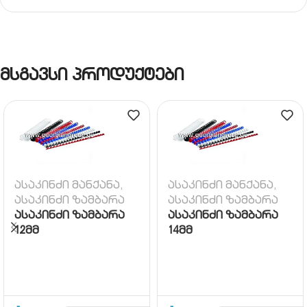
მსგავსი პროდუქტები
ასაკინძი მანქანა,
ასაკინძი მანქანა,
ასაკინძი ზამბარა
ასაკინძი ზამბარა
ასაკინძი ზამბარა
ასაკინძი ზამბარა
12მმ
14მმ