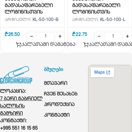
გადასაფარებელი
გადასაფარებელი
ლოგინისთვის
ლოგინისთვის
(ტაფჩანი) 50/100მ
(ტაფჩანი)
ᲐᲠᲢᲘᲙᲣᲚᲘ:
KL-50-100-B
ᲐᲠᲢᲘᲙᲣᲚᲘ:
KL-50-100-L
ბოჭკოვანი
ცელოფნიანი 50/100მ
₾
26.50
₾
22.75
−
+
−
+
კალათაში დამატება
კალათაში დამა
ბმულები
მთავარი
ლოკაცია:
ჩვენ შესახებ
7 ბერი გაბრიელ
პროდუქცია
სალოსის
გამზირი
კონტაქტი
კონტაქტი:
+995 551 16 15 65