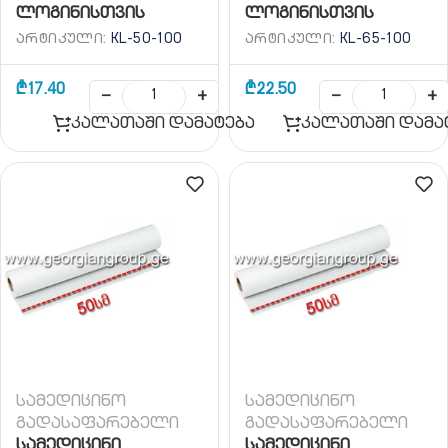
ლოგინისთვის
ლოგინისთვის
(ტაფჩანი) 50/100მ
(ტაფჩანი) 65/100მ
ᲐᲠᲢᲘᲙᲣᲚᲘ:
KL-50-100
ᲐᲠᲢᲘᲙᲣᲚᲘ:
KL-65-100
₾
17.40
₾
22.50
−
+
−
+
კალათაში დამატება
კალათაში დამა
სამედიცინო
სამედიცინო
გადასაფარებელი
გადასაფარებელი
სამედიცინი
სამედიცინი