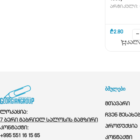
ᲐᲠᲢᲘᲙᲣᲚᲘ:
₾
2.80
−
კალ
ბმულები
მთავარი
ლოკაცია:
ჩვენ შესახე
7 ბერი გაბრიელ სალოსის გამზირი
პროდუქცია
კონტაქტი:
+995 551 16 15 65
კონტაქტი