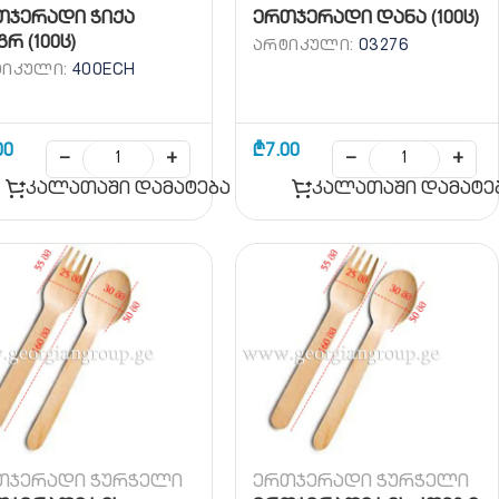
თჯერადი ჭიქა
ერთჯერადი დანა (100ც)
გრ (100ც)
ᲐᲠᲢᲘᲙᲣᲚᲘ:
03276
ᲢᲘᲙᲣᲚᲘ:
400ECH
00
₾
7.00
−
+
−
+
კალათაში დამატება
კალათაში დამატე
თჯერადი ჭურჭელი
ერთჯერადი ჭურჭელი