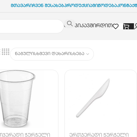
Მთავარი
Ჩვენ Შესახებ
Პროდუქცია
Მიწოდება
Კონტაქ
დაგვიკავშირდით
თჯერადი ჭურჭელი
ერთჯერადი ჭურჭელი