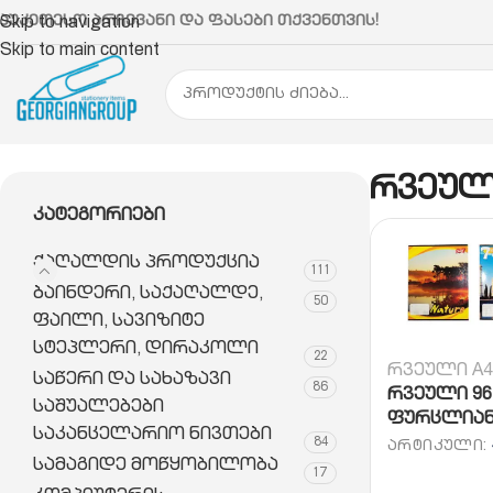
აუკეთესო არჩევანი და ფასები თქვენთვის!
Skip to navigation
Skip to main content
მთავარი
ქაღალდის პროდუქცია
რვეული, ბლოკნ
რვეულ
Კატეგორიები
ქაღალდის პროდუქცია
111
ბაინდერი, საქაღალდე,
50
ფაილი, სავიზიტე
სტეპლერი, დირაკოლი
22
რვეული A4
საწერი და სახაზავი
86
რვეული 96
საშუალებები
ფურცლიან
საკანცელარიო ნივთები
84
ᲐᲠᲢᲘᲙᲣᲚᲘ:
სამაგიდე მოწყობილობა
17