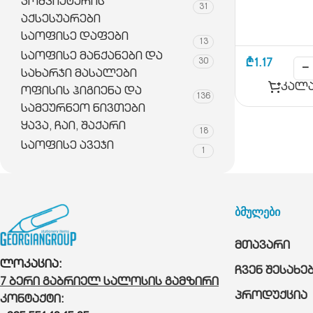
კომპიუტერის
31
აქსესუარები
საოფისე დაფები
13
საოფისე მანქანები და
30
₾
1.17
−
სახარჯი მასალები
კალა
ოფისის ჰიგიენა და
136
სამეურნეო ნივთები
ყავა, ჩაი, შაქარი
18
საოფისე ავეჯი
1
ბმულები
მთავარი
ლოკაცია:
ჩვენ შესახე
7 ბერი გაბრიელ სალოსის გამზირი
პროდუქცია
კონტაქტი: