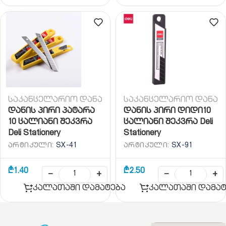
საკანცელარიო დანა
საკანცელარიო დანა
დანის პირი პატარა
დანის პირი დიდი10
10 ცალიანი შეკვრა
ცალიანი შეკვრა Deli
Deli Stationery
Stationery
ᲐᲠᲢᲘᲙᲣᲚᲘ:
SX-41
ᲐᲠᲢᲘᲙᲣᲚᲘ:
SX-91
₾
1.40
₾
2.50
−
+
−
+
კალათაში დამატება
კალათაში დამატ