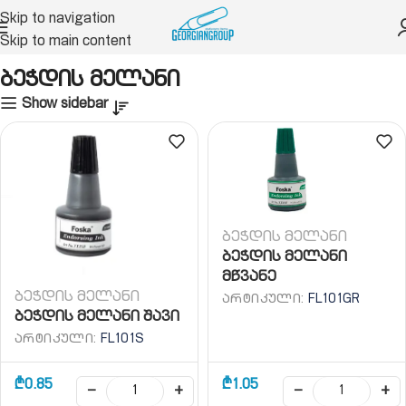
Skip to navigation
Skip to main content
ბალიში, თარიღატორი, ნუმერატორი
ბეჭდის მელანი
ბეჭდის მელანი
Show sidebar
ბეჭდის მელანი
ბეჭდის მელანი
მწვანე
ბეჭდის მელანი
ᲐᲠᲢᲘᲙᲣᲚᲘ:
FL101GR
ბეჭდის მელანი შავი
ᲐᲠᲢᲘᲙᲣᲚᲘ:
FL101S
₾
0.85
₾
1.05
−
+
−
+