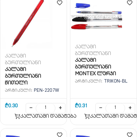
კალამი
ბურთულიანი
კალამი
კალამი
ბურთულიანი
ბურთულიანი
კალამი
MONTEX ლურჯი
ბურთულიანი
ᲐᲠᲢᲘᲙᲣᲚᲘ:
TRIKON-BL
წითელი
ᲐᲠᲢᲘᲙᲣᲚᲘ:
PEN-2207W
₾
0.30
₾
0.31
−
+
−
+
კალათაში დამატება
კალათაში დამატ