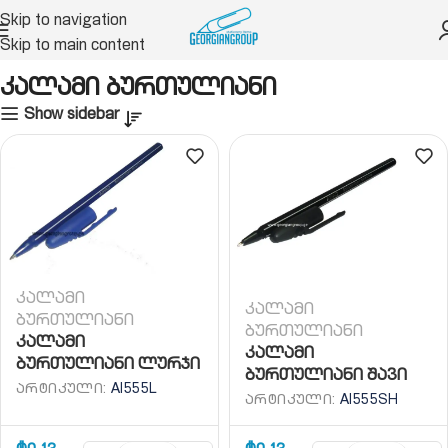
Skip to navigation
Skip to main content
ხაზავი საშუალებები
კალამი
კალამი ბურთულიანი
კალამი ბურთულიანი
Show sidebar
კალამი
კალამი
ბურთულიანი
ბურთულიანი
კალამი
კალამი
ბურთულიანი ლურჯი
ბურთულიანი შავი
ᲐᲠᲢᲘᲙᲣᲚᲘ:
AI555L
ᲐᲠᲢᲘᲙᲣᲚᲘ:
AI555SH