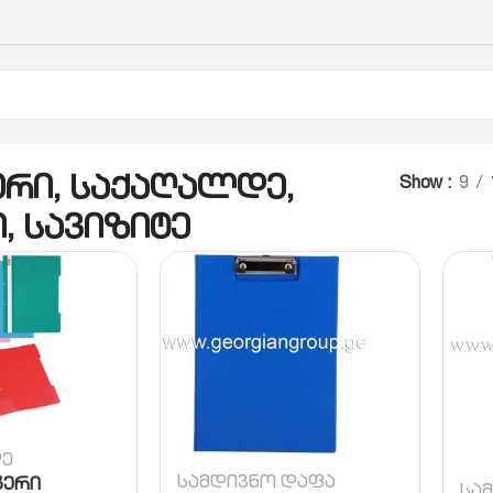
ე
ერი, საქაღალდე,
Show
9
, სავიზიტე
ე
სამდივნო დაფა
კერი
სა