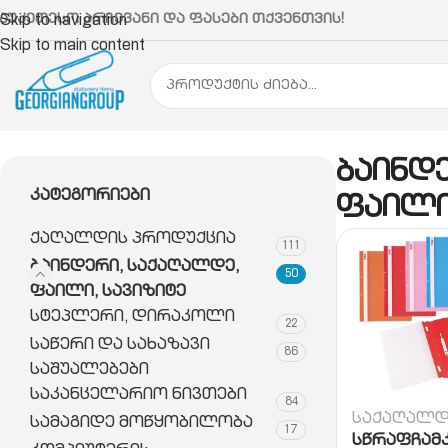
აუკეთესო არჩევანი და ფასები თქვენთვის!
Skip to navigation
Skip to main content
მთავარი
ბაინდერი, საქაღალდე, ფაილი, სავიზიტ
ბაინდ
Კატეგორიები
ფაილი
ქაღალდის პროდუქცია
111
ბაინდერი, საქაღალდე,
50
ფაილი, სავიზიტე
სტეპლერი, დირაკოლი
22
საწერი და სახაზავი
86
საშუალებები
საკანცელარიო ნივთები
84
საქაღალდ
სამაგიდე მოწყობილობა
17
სწრაფჩამ