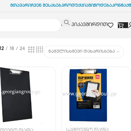
Მთავარი
Ჩვენ Შესახებ
Პროდუქცია
Მიწოდება
Კონტაქ
დაგვიკავშირდით
12
18
24
სამდივნო დაფა
მდივნო დაფა