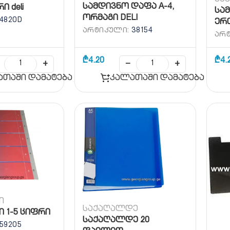
სამდივნო დაფა A-4,
 deli
სამ
ორმაგი DELI
4820D
ერთ
ᲐᲠᲢᲘᲙᲣᲚᲘ:
38154
ᲐᲠ
₾
4.20
₾
4.
+
−
+
ათაში დამატება
კალათაში დამატება
ი
საქაღალდე
 1-5 ციფრი
საქაღალდე 20
59205