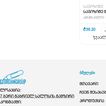
სავიზიტე
სავიზიტე 
ᲐᲠᲢᲘᲙᲣᲚᲘ:
₾
39.20
კალ
ბმულები
მთავარი
ლოკაცია:
ჩვენ შესახე
7 ბერი გაბრიელ სალოსის გამზირი
პროდუქცია
კონტაქტი: