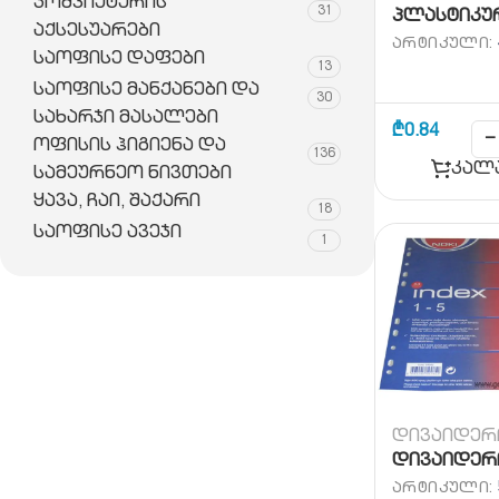
კომპიუტერის
31
პლასტიკური
აქსესუარები
ᲐᲠᲢᲘᲙᲣᲚᲘ:
საოფისე დაფები
13
საოფისე მანქანები და
30
სახარჯი მასალები
₾
0.84
−
ოფისის ჰიგიენა და
136
კალ
სამეურნეო ნივთები
ყავა, ჩაი, შაქარი
18
საოფისე ავეჯი
1
დივაიდერ
დივაიდერი
ᲐᲠᲢᲘᲙᲣᲚᲘ: