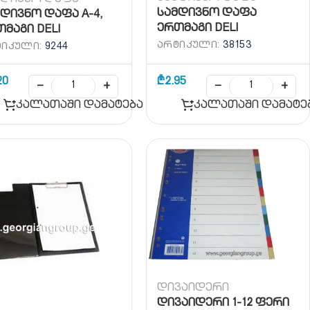
სამდივნო დაფა
დივნო დაფა A-4,
ერთმაგი DELI
მაგი DELI
ᲐᲠᲢᲘᲙᲣᲚᲘ:
38153
ᲢᲘᲙᲣᲚᲘ:
9244
20
₾
2.95
−
+
−
+
კალათაში დამატება
კალათაში დამატე
დივაიდერი
დივაიდერი 1-12 ფერი